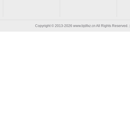
Copyright © 2013-2026 www.bjdfxz.cn All Rights