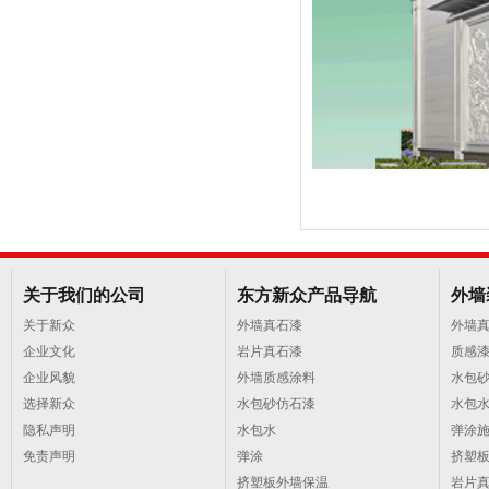
关于我们的公司
东方新众产品导航
外墙
关于新众
外墙真石漆
外墙
企业文化
岩片真石漆
质感
企业风貌
外墙质感涂料
水包
选择新众
水包砂仿石漆
水包
隐私声明
水包水
弹涂
免责声明
弹涂
挤塑
挤塑板外墙保温
岩片