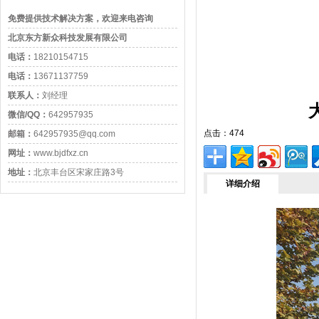
免费提供技术解决方案，欢迎来电咨询
北京东方新众科技发展有限公司
电话：
18210154715
电话：
13671137759
联系人：
刘经理
微信/QQ：
642957935
点击：
474
邮箱：
642957935@qq.com
网址：
www.bjdfxz.cn
地址：
北京丰台区宋家庄路3号
详细介绍