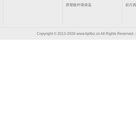
挤塑板外墙保温
岩片
Copyright © 2013-2026 www.bjdfxz.cn All Rights