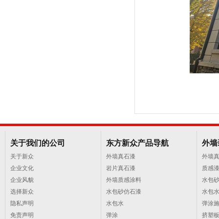
关于我们的公司
东方新众产品导航
外墙
关于新众
外墙真石漆
外墙
企业文化
岩片真石漆
质感
企业风貌
外墙质感涂料
水包
选择新众
水包砂仿石漆
水包
隐私声明
水包水
弹涂
免责声明
弹涂
挤塑