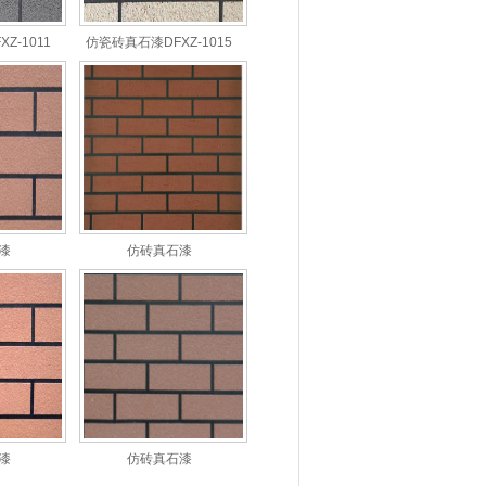
Z-1011
仿瓷砖真石漆DFXZ-1015
漆
仿砖真石漆
漆
仿砖真石漆