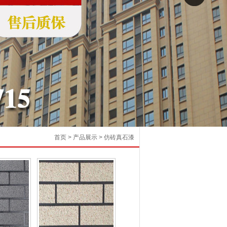
首页
>
产品展示
>
仿砖真石漆