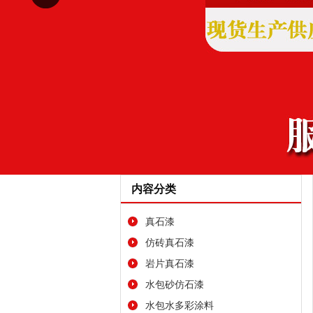
内容分类
真石漆
仿砖真石漆
岩片真石漆
水包砂仿石漆
水包水多彩涂料