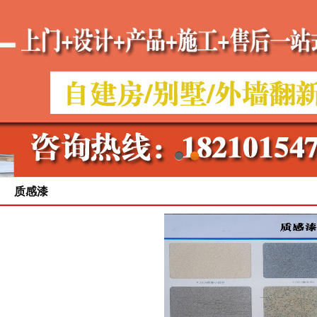
1
2
质感漆