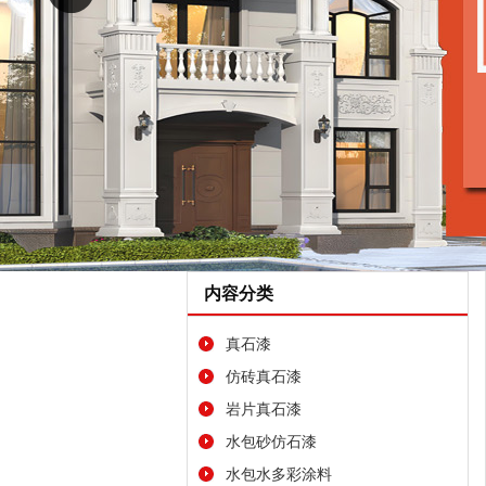
内容分类
真石漆
仿砖真石漆
岩片真石漆
水包砂仿石漆
水包水多彩涂料